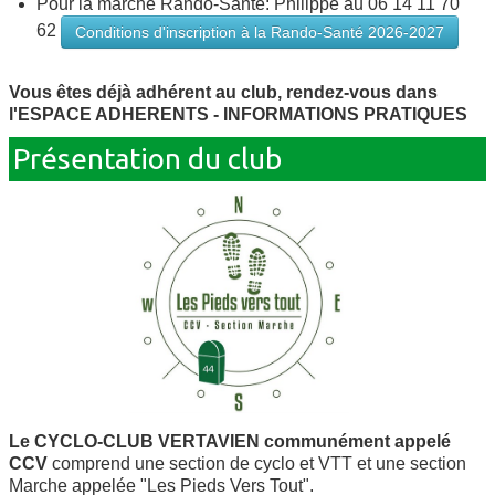
Pour la marche Rando-Santé: Philippe au 06 14 11 70
62
Conditions d'inscription à la Rando-Santé 2026-2027
Vous êtes déjà adhérent au club, rendez-vous dans
l'ESPACE ADHERENTS - INFORMATIONS PRATIQUES
Présentation du club
Le CYCLO-CLUB VERTAVIEN communément appelé
CCV
comprend une section de cyclo et VTT et une section
Marche appelée "Les Pieds Vers Tout".