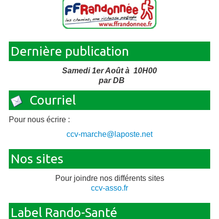
Dernière publication
Samedi 1er Août à 10H00
par DB
Courriel
Pour nous écrire :
ccv-marche@laposte.net
Nos sites
Pour joindre nos différents sites
ccv-asso.fr
Label Rando-Santé