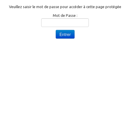
ESPACE ADHERENTS
▼
Veuillez saisir le mot de passe pour accéder à cette page protégée
Mot de Passe :
LIENS