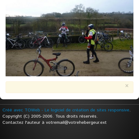
×
Créé avec TOWeb - Le logiciel de création de sites responsive
.
Copyright (C) 2005-2006. Tous droits réservés.
Contactez l'auteur à votremail@votrehebergeur.ext