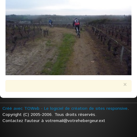
×
Créé avec TOWeb - Le logiciel de création de sites responsive
.
Copyright (C) 2005-2006. Tous droits réservés.
Contactez l'auteur à votremail@votrehebergeur.ext