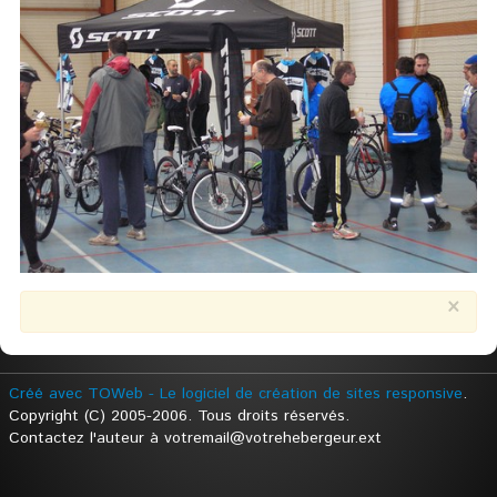
×
Créé avec TOWeb - Le logiciel de création de sites responsive
.
Copyright (C) 2005-2006. Tous droits réservés.
Contactez l'auteur à votremail@votrehebergeur.ext